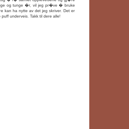
elige og tunge �r, vil jeg pr�ve � bruke
e kan ha nytte av det jeg skriver. Det er
ff underveis. Takk til dere alle!